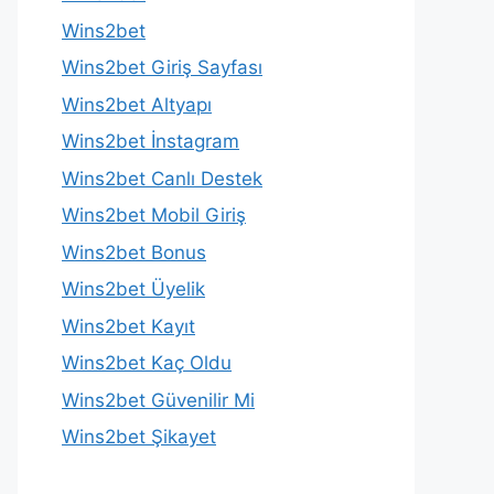
Wins2bet
Wins2bet Giriş Sayfası
Wins2bet Altyapı
Wins2bet İnstagram
Wins2bet Canlı Destek
Wins2bet Mobil Giriş
Wins2bet Bonus
Wins2bet Üyelik
Wins2bet Kayıt
Wins2bet Kaç Oldu
Wins2bet Güvenilir Mi
Wins2bet Şikayet