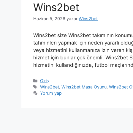
Wins2bet
Haziran 5, 2026
yazar
Wins2bet
Wins2bet size Wins2bet takımının konumunu
tahminleri yapmak için neden yararlı oldu
veya hizmetini kullanmanıza izin veren kiş
hizmet için bunlar çok önemli. Wins2bet S
hizmetini kullandığınızda, futbol maçları
Kategoriler
Giriş
Etiketler
Wins2bet
,
Wins2bet Masa Oyunu
,
Wins2bet Oy
Yorum yap