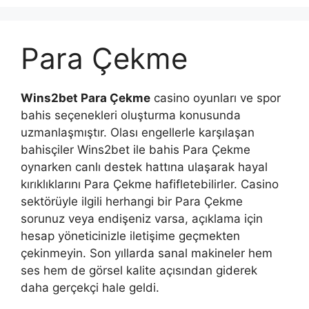
Para Çekme
Wins2bet Para Çekme
casino oyunları ve spor
bahis seçenekleri oluşturma konusunda
uzmanlaşmıştır. Olası engellerle karşılaşan
bahisçiler Wins2bet ile bahis Para Çekme
oynarken canlı destek hattına ulaşarak hayal
kırıklıklarını Para Çekme hafifletebilirler. Casino
sektörüyle ilgili herhangi bir Para Çekme
sorunuz veya endişeniz varsa, açıklama için
hesap yöneticinizle iletişime geçmekten
çekinmeyin. Son yıllarda sanal makineler hem
ses hem de görsel kalite açısından giderek
daha gerçekçi hale geldi.