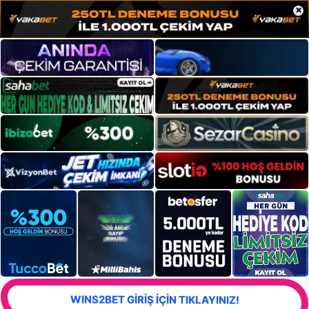
×
WINS2BET GİRİŞ İÇİN TIKLAYINIZ!