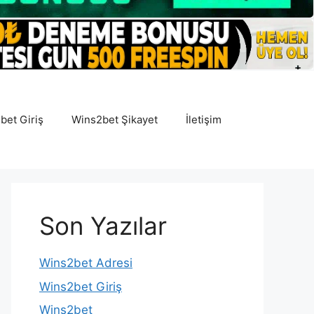
bet Giriş
Wins2bet Şikayet
İletişim
Son Yazılar
Wins2bet Adresi
Wins2bet Giriş
Wins2bet