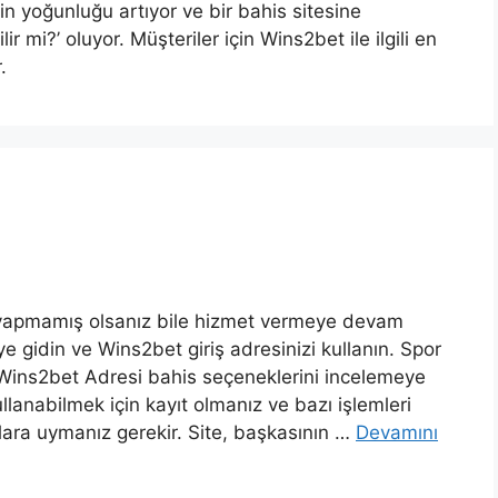
in yoğunluğu artıyor ve bir bahis sitesine
r mi?’ oluyor. Müşteriler için Wins2bet ile ilgili en
.
ş yapmamış olsanız bile hizmet vermeye devam
ye gidin ve Wins2bet giriş adresinizi kullanın. Spor
 Wins2bet Adresi bahis seçeneklerini incelemeye
llanabilmek için kayıt olmanız ve bazı işlemleri
lara uymanız gerekir. Site, başkasının …
Devamını