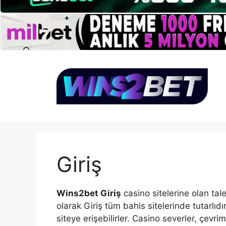
İçeriğe
atla
Giriş
Wins2bet Giriş
casino sitelerine olan tal
olarak Giriş tüm bahis sitelerinde tutarlıdı
siteye erişebilirler. Casino severler, çevr